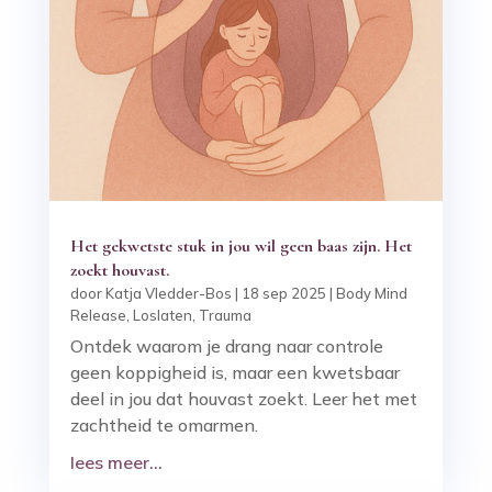
Het gekwetste stuk in jou wil geen baas zijn. Het
zoekt houvast.
door
Katja Vledder-Bos
|
18 sep 2025
|
Body Mind
Release
,
Loslaten
,
Trauma
Ontdek waarom je drang naar controle
geen koppigheid is, maar een kwetsbaar
deel in jou dat houvast zoekt. Leer het met
zachtheid te omarmen.
lees meer...