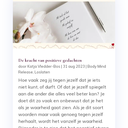
De kracht van positieve gedachten
door
Katja Vledder-Bos
|
31 aug 2023
|
Body Mind
Release
,
Loslaten
Hoe vaak zeg jij tegen jezelf dat je iets
niet kunt, of durft. Of dat je jezelf spiegelt
aan die ander die alles veel beter kan? Je
doet dit zo vaak en onbewust dat je het
als je waarheid gaat zien. Als je dit soort
woorden maar vaak genoeg tegen jezelf
herhaalt, wordt het vanzelf je waarheid.
Bijzonder is te zien dat het negatief sturen