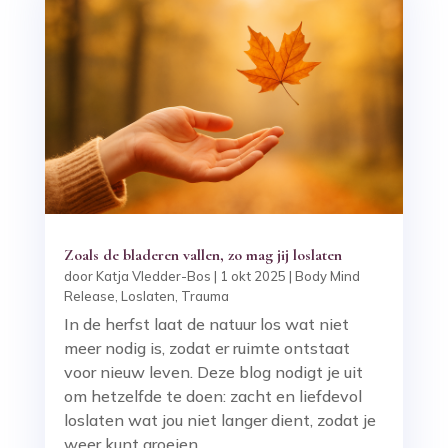
Zoals de bladeren vallen, zo mag jij loslaten
door
Katja Vledder-Bos
|
1 okt 2025
|
Body Mind
Release
,
Loslaten
,
Trauma
In de herfst laat de natuur los wat niet
meer nodig is, zodat er ruimte ontstaat
voor nieuw leven. Deze blog nodigt je uit
om hetzelfde te doen: zacht en liefdevol
loslaten wat jou niet langer dient, zodat je
weer kunt groeien.