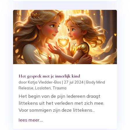
Het gesprek met je innerlijk kind
door
Katja Vledder-Bos
|
27 jul 2024
|
Body Mind
Release
,
Loslaten
,
Trauma
Het begin van de pijn Iedereen draagt
littekens uit het verleden met zich mee.
Voor sommigen zijn deze littekens...
lees meer...