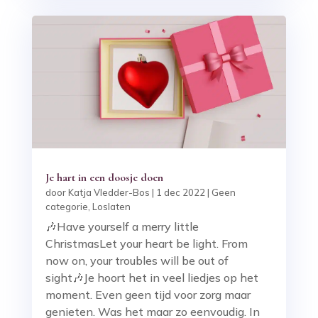
Je hart in een doosje doen
door
Katja Vledder-Bos
|
1 dec 2022
|
Geen
categorie
,
Loslaten
🎶Have yourself a merry little
ChristmasLet your heart be light. From
now on, your troubles will be out of
sight🎶Je hoort het in veel liedjes op het
moment. Even geen tijd voor zorg maar
genieten. Was het maar zo eenvoudig. In