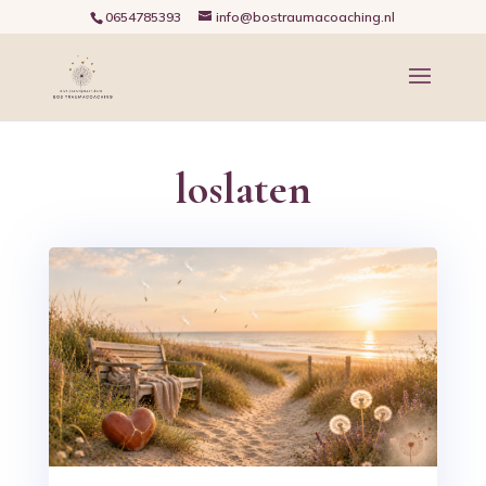
0654785393
info@bostraumacoaching.nl
loslaten