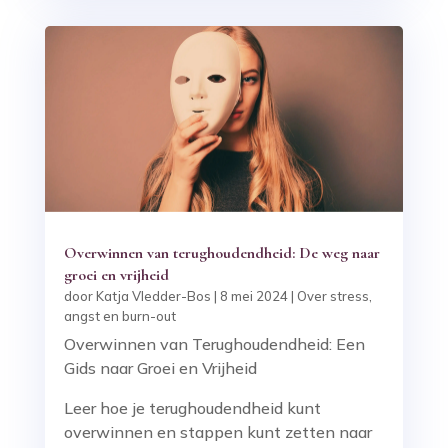
Overwinnen van terughoudendheid: De weg naar
groei en vrijheid
door
Katja Vledder-Bos
|
8 mei 2024
|
Over stress,
angst en burn-out
Overwinnen van Terughoudendheid: Een
Gids naar Groei en Vrijheid
Leer hoe je terughoudendheid kunt
overwinnen en stappen kunt zetten naar