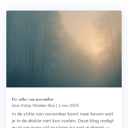
De stilte van november
door
Katja Vledder-Bos
|
1 nov 2025
In de stilte van november komt naar boven wat
je in de drukte niet kon voelen. Deze blog nodigt
je uit om even stil te staan bij wat je draagt —