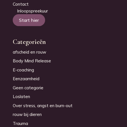
Contact
Inloopspreekuur
Start hier
Categorieën
afscheid en rouw
Body Mind Release
E-coaching
Eenzaamheid
Geen categorie
Loslaten
Over stress, angst en burn-out
rouw bij dieren
Trauma