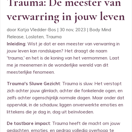
Trauma: De meester van
verwarring in jouw leven
door
Katja Vledder-Bos
|
30 nov, 2023
|
Body Mind
Release
,
Loslaten
,
Trauma
Inleiding
: Wist je dat er een meester van verwarring in
jouw leven kan rondsluipen? Het draagt de naam
'trauma,' en het is de koning van het vermommen. Laat
me je meenemen in de wonderlijke wereld van dit
meesterlijke fenomeen.
Trauma's Sluwe Gezicht
: Trauma is sluw. Het verstopt
zich achter jouw glimlach, achter die fonkelende ogen, en
zelfs achter ogenschijnlijk normale dagen. Maar onder dat
oppervlak, in de schaduw, liggen onverwerkte emoties en
littekens die je dag in, dag uit beïnvloeden.
De tastbare impact
: Trauma heeft de macht om jouw
gedachten, emoties, en gedrag volledig overhoop te