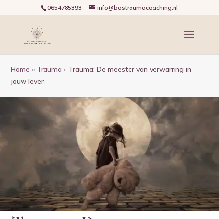
0654785393
info@bostraumacoaching.nl
Home
»
Trauma
»
Trauma: De meester van verwarring in
jouw leven