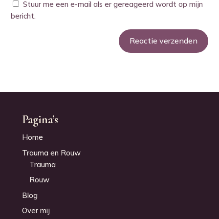
Stuur me een e-mail als er gereageerd wordt op mijn
bericht.
Reactie verzenden
Alternative:
Pagina’s
Home
Trauma en Rouw
Trauma
Rouw
Blog
Over mij