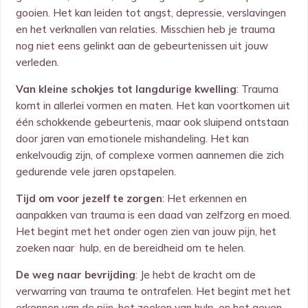
gooien. Het kan leiden tot angst, depressie, verslavingen
en het verknallen van relaties. Misschien heb je trauma
nog niet eens gelinkt aan de gebeurtenissen uit jouw
verleden.
Van kleine schokjes tot langdurige kwelling
: Trauma
komt in allerlei vormen en maten. Het kan voortkomen uit
één schokkende gebeurtenis, maar ook sluipend ontstaan
door jaren van emotionele mishandeling. Het kan
enkelvoudig zijn, of complexe vormen aannemen die zich
gedurende vele jaren opstapelen.
Tijd om voor jezelf te zorgen
: Het erkennen en
aanpakken van trauma is een daad van zelfzorg en moed.
Het begint met het onder ogen zien van jouw pijn, het
zoeken naar hulp, en de bereidheid om te helen.
De weg naar bevrijding
: Je hebt de kracht om de
verwarring van trauma te ontrafelen. Het begint met het
erkennen van de pijn, het zoeken van hulp, en het geven