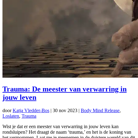
Trauma: De meester van verwarring in
jouw leven
door
Katja Vledder-Bos
|
30 nov 2023
|
Body Mind Release
,
Loslaten
,
Trauma
Wist je dat er een meester van verwarring in jouw leven kan
rondsluipen? Het draagt de naam ‘trauma,’ en het is de koning van
het vermommen. Laat me je meenemen in de duistere wereld van dit