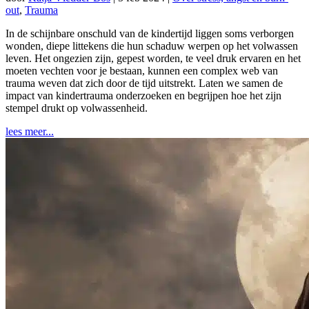
out
,
Trauma
In de schijnbare onschuld van de kindertijd liggen soms verborgen
wonden, diepe littekens die hun schaduw werpen op het volwassen
leven. Het ongezien zijn, gepest worden, te veel druk ervaren en het
moeten vechten voor je bestaan, kunnen een complex web van
trauma weven dat zich door de tijd uitstrekt. Laten we samen de
impact van kindertrauma onderzoeken en begrijpen hoe het zijn
stempel drukt op volwassenheid.
lees meer...