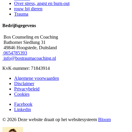
Over stress, angst en burn-out
rouw bij dieren
Trauma
Bedrijfsgegevens
Bos Counseling en Coaching
Bathorner Siedlung 31
49846 Hoogstede, Duitsland
0654785393
info@bostraumacoaching.nl
KvK-nummer: 71843914
Algemene voorwaarden
Disclaimer
Privacybeleid
Cookies
Facebook
Linkedin
© 2026 Deze website draait op het websitesysteem
Bloom