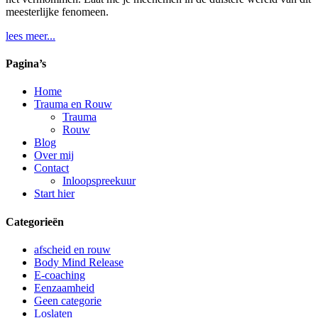
meesterlijke fenomeen.
lees meer...
Pagina’s
Home
Trauma en Rouw
Trauma
Rouw
Blog
Over mij
Contact
Inloopspreekuur
Start hier
Categorieën
afscheid en rouw
Body Mind Release
E-coaching
Eenzaamheid
Geen categorie
Loslaten