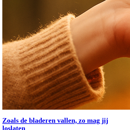
Zoals de bladeren vallen, zo mag jij
loslaten