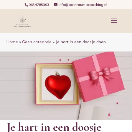
0654785393
info@bostraumacoaching.nl
Home
»
Geen categorie
»
Je hart in een doosje doen
Je hart in een doosje