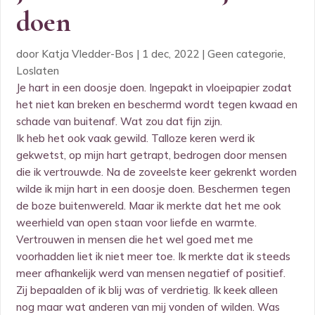
doen
door
Katja Vledder-Bos
|
1 dec, 2022
|
Geen categorie
,
Loslaten
Je hart in een doosje doen. Ingepakt in vloeipapier zodat
het niet kan breken en beschermd wordt tegen kwaad en
schade van buitenaf. Wat zou dat fijn zijn.
Ik heb het ook vaak gewild. Talloze keren werd ik
gekwetst, op mijn hart getrapt, bedrogen door mensen
die ik vertrouwde. Na de zoveelste keer gekrenkt worden
wilde ik mijn hart in een doosje doen. Beschermen tegen
de boze buitenwereld. Maar ik merkte dat het me ook
weerhield van open staan voor liefde en warmte.
Vertrouwen in mensen die het wel goed met me
voorhadden liet ik niet meer toe. Ik merkte dat ik steeds
meer afhankelijk werd van mensen negatief of positief.
Zij bepaalden of ik blij was of verdrietig. Ik keek alleen
nog maar wat anderen van mij vonden of wilden. Was