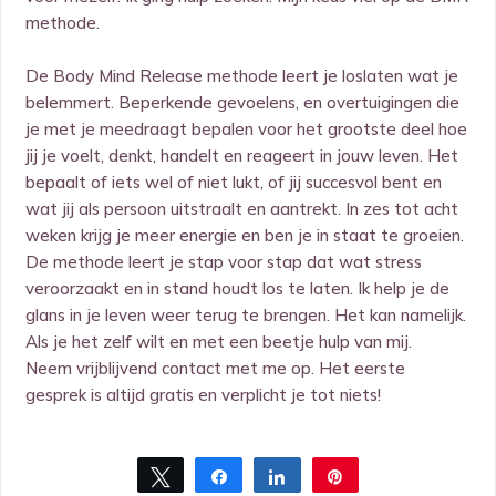
methode.
De Body Mind Release methode leert je loslaten wat je
belemmert. Beperkende gevoelens, en overtuigingen die
je met je meedraagt bepalen voor het grootste deel hoe
jij je voelt, denkt, handelt en reageert in jouw leven. Het
bepaalt of iets wel of niet lukt, of jij succesvol bent en
wat jij als persoon uitstraalt en aantrekt. In zes tot acht
weken krijg je meer energie en ben je in staat te groeien.
De methode leert je stap voor stap dat wat stress
veroorzaakt en in stand houdt los te laten. Ik help je de
glans in je leven weer terug te brengen. Het kan namelijk.
Als je het zelf wilt en met een beetje hulp van mij.
Neem vrijblijvend contact met me op. Het eerste
gesprek is altijd gratis en verplicht je tot niets!
Tweet
Share
Share
Pin