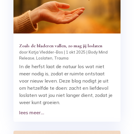
Zoals de bladeren vallen, zo mag jij loslaten
door
Katja Vledder-Bos
|
1 okt 2025
|
Body Mind
Release
,
Loslaten
,
Trauma
In de herfst laat de natuur los wat niet
meer nodig is, zodat er ruimte ontstaat
voor nieuw leven. Deze blog nodigt je uit
om hetzelfde te doen: zacht en liefdevol
loslaten wat jou niet langer dient, zodat je
weer kunt groeien.
lees meer...