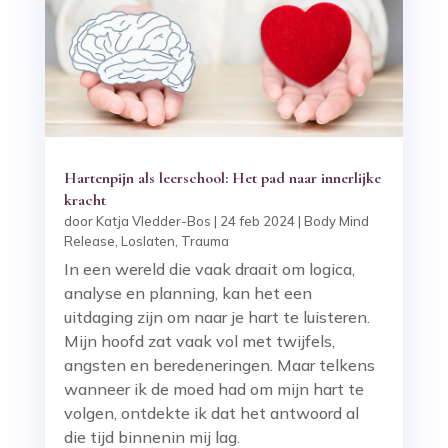
Hartenpijn als leerschool: Het pad naar innerlijke
kracht
door
Katja Vledder-Bos
|
24 feb 2024
|
Body Mind
Release
,
Loslaten
,
Trauma
In een wereld die vaak draait om logica,
analyse en planning, kan het een
uitdaging zijn om naar je hart te luisteren.
Mijn hoofd zat vaak vol met twijfels,
angsten en beredeneringen. Maar telkens
wanneer ik de moed had om mijn hart te
volgen, ontdekte ik dat het antwoord al
die tijd binnenin mij lag.