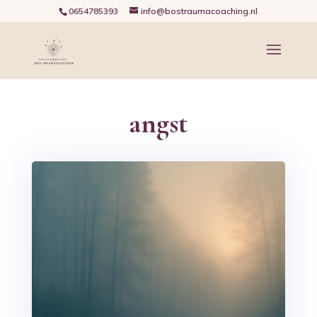
0654785393
info@bostraumacoaching.nl
angst