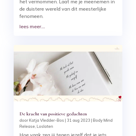
het vermommen. Laat me je meenemen in
de duistere wereld van dit meesterlijke
fenomeen.
lees meer...
De kracht van positieve gedachten
door
Katja Vledder-Bos
|
31 aug 2023
|
Body Mind
Release
,
Loslaten
Hoe vaak zeg jij tegen jezelf dat je iets