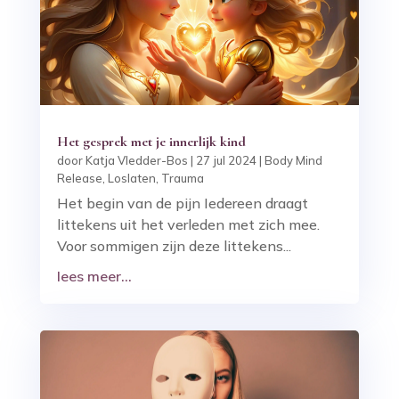
Het gesprek met je innerlijk kind
door
Katja Vledder-Bos
|
27 jul 2024
|
Body Mind
Release
,
Loslaten
,
Trauma
Het begin van de pijn Iedereen draagt
littekens uit het verleden met zich mee.
Voor sommigen zijn deze littekens...
lees meer...