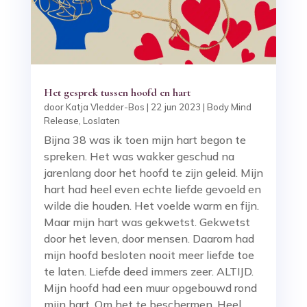
Het gesprek tussen hoofd en hart
door
Katja Vledder-Bos
|
22 jun 2023
|
Body Mind
Release
,
Loslaten
Bijna 38 was ik toen mijn hart begon te
spreken. Het was wakker geschud na
jarenlang door het hoofd te zijn geleid. Mijn
hart had heel even echte liefde gevoeld en
wilde die houden. Het voelde warm en fijn.
Maar mijn hart was gekwetst. Gekwetst
door het leven, door mensen. Daarom had
mijn hoofd besloten nooit meer liefde toe
te laten. Liefde deed immers zeer. ALTIJD.
Mijn hoofd had een muur opgebouwd rond
mijn hart. Om het te beschermen. Heel