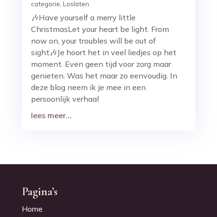
categorie
,
Loslaten
🎶Have yourself a merry little
ChristmasLet your heart be light. From
now on, your troubles will be out of
sight🎶Je hoort het in veel liedjes op het
moment. Even geen tijd voor zorg maar
genieten. Was het maar zo eenvoudig. In
deze blog neem ik je mee in een
persoonlijk verhaal
lees meer...
Pagina’s
Home