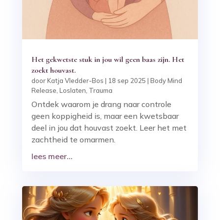
Het gekwetste stuk in jou wil geen baas zijn. Het
zoekt houvast.
door
Katja Vledder-Bos
|
18 sep 2025
|
Body Mind
Release
,
Loslaten
,
Trauma
Ontdek waarom je drang naar controle
geen koppigheid is, maar een kwetsbaar
deel in jou dat houvast zoekt. Leer het met
zachtheid te omarmen.
lees meer...