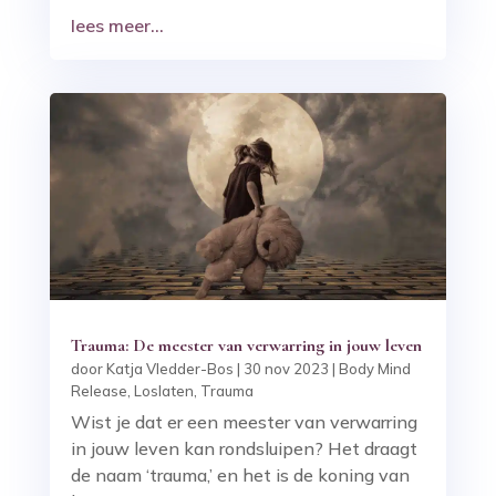
lees meer...
Trauma: De meester van verwarring in jouw leven
door
Katja Vledder-Bos
|
30 nov 2023
|
Body Mind
Release
,
Loslaten
,
Trauma
Wist je dat er een meester van verwarring
in jouw leven kan rondsluipen? Het draagt
de naam ‘trauma,’ en het is de koning van