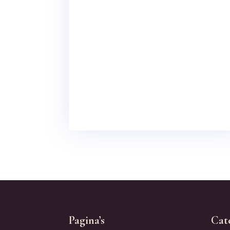
Pagina’s
Cat