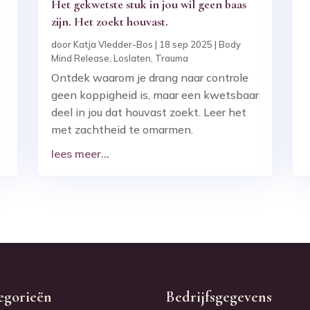
Het gekwetste stuk in jou wil geen baas
zijn. Het zoekt houvast.
door
Katja Vledder-Bos
|
18 sep 2025
|
Body
Mind Release
,
Loslaten
,
Trauma
Ontdek waarom je drang naar controle
geen koppigheid is, maar een kwetsbaar
deel in jou dat houvast zoekt. Leer het
met zachtheid te omarmen.
lees meer...
egorieën
Bedrijfsgegevens