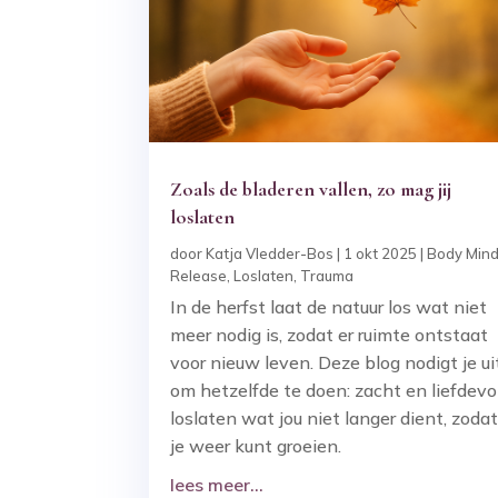
Zoals de bladeren vallen, zo mag jij
loslaten
door
Katja Vledder-Bos
|
1 okt 2025
|
Body Min
Release
,
Loslaten
,
Trauma
In de herfst laat de natuur los wat niet
meer nodig is, zodat er ruimte ontstaat
voor nieuw leven. Deze blog nodigt je ui
om hetzelfde te doen: zacht en liefdevo
loslaten wat jou niet langer dient, zoda
je weer kunt groeien.
lees meer...