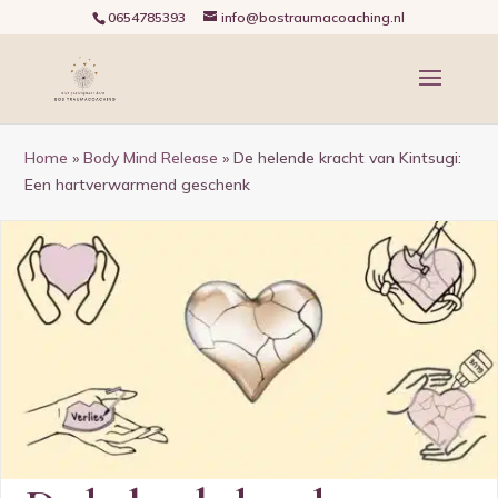
0654785393
info@bostraumacoaching.nl
Home
»
Body Mind Release
»
De helende kracht van Kintsugi:
Een hartverwarmend geschenk