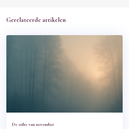
Gerelateerde artikelen
De stilte van november