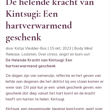
De helende kracht van
Kintsugi: Een
hartverwarmend
geschenk
door
Katja Vledder-Bos
|
15 okt, 2023
|
Body Mind
Release
,
Loslaten
,
Over stress, angst en burn-out
De Helende Kracht van Kintsugi: Een
hartverwarmend geschenk
De dagen zijn van samenzijn, reflectie en het geven van
liefde aan degenen die het dichtst bij ons staan komen er
weer aan. Dit jaar kun je een uniek geschenk geven, een
geschenk dat diep vanuit het hart komt en de kracht
heeft om harten te helen: Kintsugi.
Kintsugi
, een eeuwenoude Japanse kunstvorm, gaat over