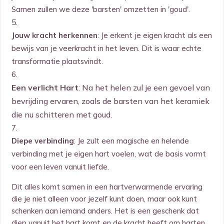
Samen zullen we deze 'barsten' omzetten in 'goud'.
Jouw kracht herkennen
: Je erkent je eigen kracht als een
bewijs van je veerkracht in het leven. Dit is waar echte
transformatie plaatsvindt.
Een verlicht Hart
: Na het helen zul je een gevoel van
bevrijding ervaren, zoals de barsten van het keramiek
die nu schitteren met goud.
Diepe verbinding
: Je zult een magische en helende
verbinding met je eigen hart voelen, wat de basis vormt
voor een leven vanuit liefde.
Dit alles komt samen in een hartverwarmende ervaring
die je niet alleen voor jezelf kunt doen, maar ook kunt
schenken aan iemand anders. Het is een geschenk dat
diep vanuit het hart komt en de kracht heeft om harten