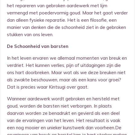
het repareren van gebroken aardewerk met lijm
vermengd met poedervormig goud. Maar het gaat verder
dan alleen fysieke reparatie. Het is een filosofie, een
manier van denken die de schoonheid ziet in de gebroken
stukken van ons leven.
De Schoonheid van barsten
In het leven ervaren we allemaal momenten van breuk en
verdriet. Het kunnen verlies, pijn of uitdagingen zijn die
ons hart doorbreken. Maar wat als we deze breuken niet
als zwakte beschouwen, maar als een kans voor groei?
Dat is precies waar Kintsugi over gaat.
Wanneer aardewerk wordt gebroken en hersteld met
goud, worden de barsten niet verborgen. In plaats
daarvan worden ze benadrukt en gevierd als een deel
van de ervaringen van het leven. Het resultaat is vaak
een nog mooier en unieker kunstwerk dan voorheen.De
ervaringen van breuk en herstel kan je hart sterker maken