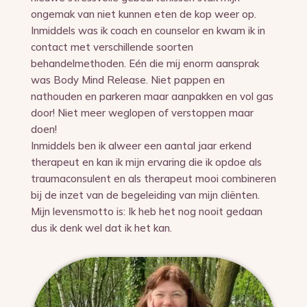
ongemak van niet kunnen eten de kop weer op.
Inmiddels was ik coach en counselor en kwam ik in
contact met verschillende soorten
behandelmethoden. Eén die mij enorm aansprak
was Body Mind Release. Niet pappen en
nathouden en parkeren maar aanpakken en vol gas
door! Niet meer weglopen of verstoppen maar
doen!
Inmiddels ben ik alweer een aantal jaar erkend
therapeut en kan ik mijn ervaring die ik opdoe als
traumaconsulent en als therapeut mooi combineren
bij de inzet van de begeleiding van mijn cliënten.
Mijn levensmotto is: Ik heb het nog nooit gedaan
dus ik denk wel dat ik het kan.