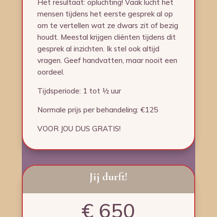
Het resultaat: opluchting! Vaak lucht het
mensen tijdens het eerste gesprek al op
om te vertellen wat ze dwars zit of bezig
houdt. Meestal krijgen cliënten tijdens dit
gesprek al inzichten. Ik stel ook altijd
vragen. Geef handvatten, maar nooit een
oordeel.
Tijdsperiode: 1 tot ½ uur
Normale prijs per behandeling: €125
VOOR JOU DUS GRATIS!
Jij durft!
€ 650