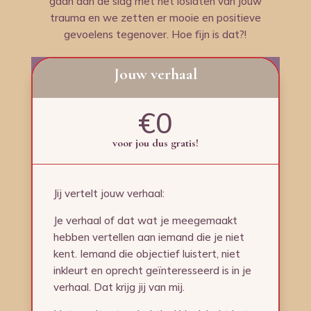
gaan aan de slag met het loslaten van jouw
trauma en we zetten er mooie en positieve
gevoelens tegenover. Hoe fijn is dat?!
Jouw verhaal
€0
voor jou dus gratis!
Jij vertelt jouw verhaal:
Je verhaal of dat wat je meegemaakt
hebben vertellen aan iemand die je niet
kent. Iemand die objectief luistert, niet
inkleurt en oprecht geïnteresseerd is in je
verhaal. Dat krijg jij van mij.