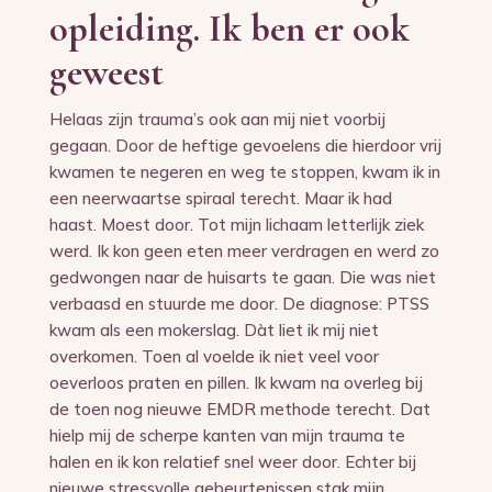
opleiding. Ik ben er ook
geweest
Helaas zijn trauma’s ook aan mij niet voorbij
gegaan. Door de heftige gevoelens die hierdoor vrij
kwamen te negeren en weg te stoppen, kwam ik in
een neerwaartse spiraal terecht. Maar ik had
haast. Moest door. Tot mijn lichaam letterlijk ziek
werd. Ik kon geen eten meer verdragen en werd zo
gedwongen naar de huisarts te gaan. Die was niet
verbaasd en stuurde me door. De diagnose: PTSS
kwam als een mokerslag. Dàt liet ik mij niet
overkomen. Toen al voelde ik niet veel voor
oeverloos praten en pillen. Ik kwam na overleg bij
de toen nog nieuwe EMDR methode terecht. Dat
hielp mij de scherpe kanten van mijn trauma te
halen en ik kon relatief snel weer door. Echter bij
nieuwe stressvolle gebeurtenissen stak mijn