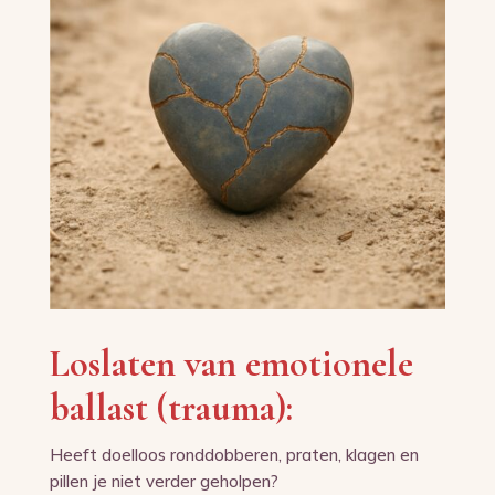
Loslaten van emotionele
ballast (trauma):
Heeft doelloos ronddobberen, praten, klagen en
pillen je niet verder geholpen?