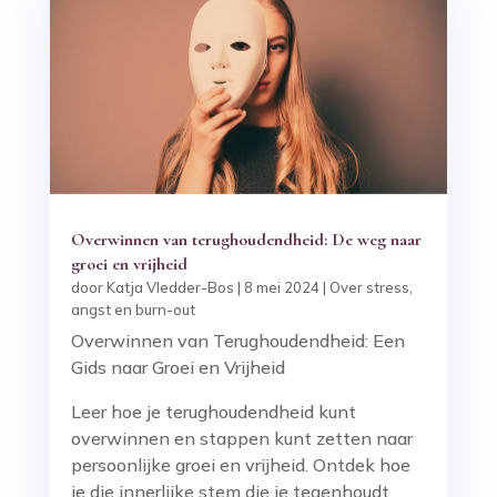
Overwinnen van terughoudendheid: De weg naar
groei en vrijheid
door
Katja Vledder-Bos
|
8 mei 2024
|
Over stress,
angst en burn-out
Overwinnen van Terughoudendheid: Een
Gids naar Groei en Vrijheid
Leer hoe je terughoudendheid kunt
overwinnen en stappen kunt zetten naar
persoonlijke groei en vrijheid. Ontdek hoe
je die innerlijke stem die je tegenhoudt