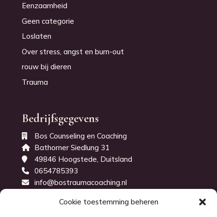
Eenzaamheid
Geen categorie
Loslaten
Over stress, angst en burn-out
rouw bij dieren
Trauma
Bedrijfsgegevens
Bos Counseling en Coaching
Bathorner Siedlung 31
49846 Hoogstede, Duitsland
0654785393
info@bostraumacoaching.nl
KvK-nummer: 71843914
Cookie toestemming beheren