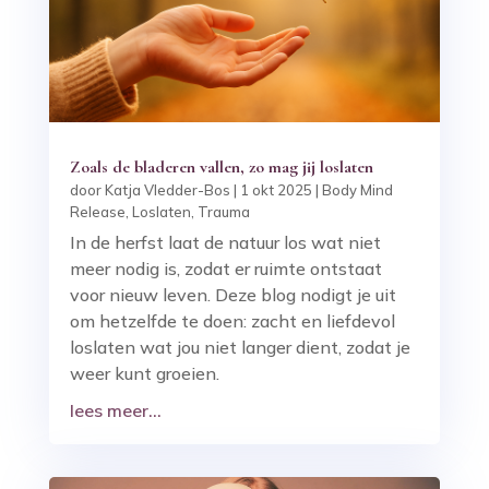
Zoals de bladeren vallen, zo mag jij loslaten
door
Katja Vledder-Bos
|
1 okt 2025
|
Body Mind
Release
,
Loslaten
,
Trauma
In de herfst laat de natuur los wat niet
meer nodig is, zodat er ruimte ontstaat
voor nieuw leven. Deze blog nodigt je uit
om hetzelfde te doen: zacht en liefdevol
loslaten wat jou niet langer dient, zodat je
weer kunt groeien.
lees meer...