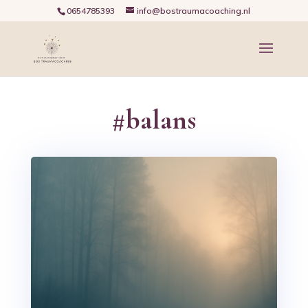
0654785393
info@bostraumacoaching.nl
#balans