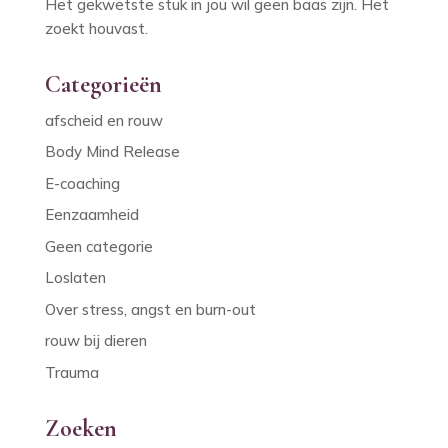
Het gekwetste stuk in jou wil geen baas zijn. Het
zoekt houvast.
Categorieën
afscheid en rouw
Body Mind Release
E-coaching
Eenzaamheid
Geen categorie
Loslaten
Over stress, angst en burn-out
rouw bij dieren
Trauma
Zoeken