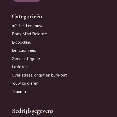
Categorieën
afscheid en rouw
Body Mind Release
E-coaching
Eenzaamheid
Geen categorie
Loslaten
Over stress, angst en burn-out
rouw bij dieren
Trauma
Bedrijfsgegevens