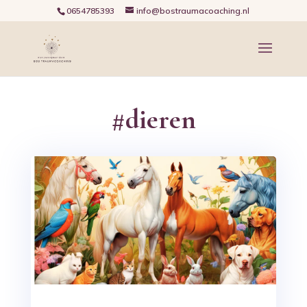
0654785393
info@bostraumacoaching.nl
#dieren