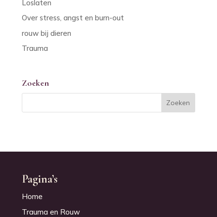
Loslaten
Over stress, angst en burn-out
rouw bij dieren
Trauma
Zoeken
Pagina’s
Home
Trauma en Rouw