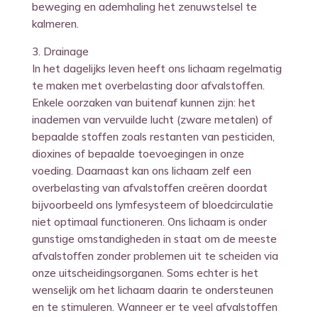
beweging en ademhaling het zenuwstelsel te
kalmeren.
3. Drainage
In het dagelijks leven heeft ons lichaam regelmatig
te maken met overbelasting door afvalstoffen.
Enkele oorzaken van buitenaf kunnen zijn: het
inademen van vervuilde lucht (zware metalen) of
bepaalde stoffen zoals restanten van pesticiden,
dioxines of bepaalde toevoegingen in onze
voeding. Daarnaast kan ons lichaam zelf een
overbelasting van afvalstoffen creëren doordat
bijvoorbeeld ons lymfesysteem of bloedcirculatie
niet optimaal functioneren. Ons lichaam is onder
gunstige omstandigheden in staat om de meeste
afvalstoffen zonder problemen uit te scheiden via
onze uitscheidingsorganen. Soms echter is het
wenselijk om het lichaam daarin te ondersteunen
en te stimuleren. Wanneer er te veel afvalstoffen