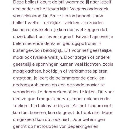
Deze ballast kleurt de bril waarmee jij naar jezelf,
een ander en het leven kijkt. Volgens onderzoek
van celbioloog Dr. Bruce Lipton bepaalt jouw
ballast welke – erfelijke – ziekten zich zouden
kunnen ontwikkelen. Je kan dan wel zeggen dat
onze ballast ons leven regeert. Bewustzijn over je
belemmerende denk- en gedragspatronen is
buitengewoon belangrijk. Dit voor het geestelijke
maar ook fysieke welzijn. Door zorgen of andere
geestelijke spanningen kunnen veel klachten, zoals
maagklachten, hoofdpijn of verkrampte spieren
ontstaan. Je leert de belemmerende denk- en
gedragsproblemen op een gezonde manier te
veranderen, te doorbreken of los te laten. Dit voor
een zo goed mogelijk herstel, maar ook om in de
toekomst in balans te blijven. Als het lichaam niet
kan functioneren, kan de geest dat ook niet. Maar
omgekeerd kan dat ook niet. Door oefeningen
gericht op het loslaten van beperkingen en