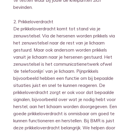
te testen waar bij jouw de knelpunten zich
bevinden.
2. Prikkeloverdracht
De prikkeloverdracht komt tot stand via je
zenuwstelsel. Via de hersenen worden prikkels via
het zenuwstelsel naar de rest van je lichaam
gestuurd. Maar ook andersom worden prikkels
vanuit je lichaam naar je hersenen gestuurd. Het
zenuwstelsel is het communicatienetwerk ofwel
‘de telefoonlijn’ van je lichaam. Pijnprikkels
bijvoorbeeld hebben een functie om bij bepaalde
situaties juist en snel te kunnen reageren. De
prikkeloverdracht zorgt er ook voor dat bepaalde
signalen, bijvoorbeeld over wat je nodig hebt voor
herstel, aan het lichaam worden doorgegeven. Een
goede prikkeloverdracht is onmisbaar om goed te
kunnen functioneren en herstellen. Bij BMR is juist
deze prikkeloverdracht belangrijk. We helpen door