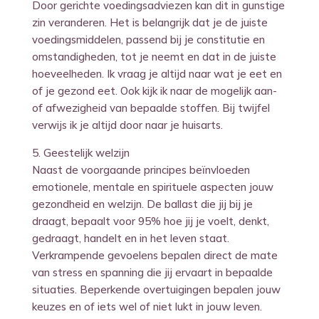
Door gerichte voedingsadviezen kan dit in gunstige
zin veranderen. Het is belangrijk dat je de juiste
voedingsmiddelen, passend bij je constitutie en
omstandigheden, tot je neemt en dat in de juiste
hoeveelheden. Ik vraag je altijd naar wat je eet en
of je gezond eet. Ook kijk ik naar de mogelijk aan-
of afwezigheid van bepaalde stoffen. Bij twijfel
verwijs ik je altijd door naar je huisarts.
5. Geestelijk welzijn
Naast de voorgaande principes beïnvloeden
emotionele, mentale en spirituele aspecten jouw
gezondheid en welzijn. De ballast die jij bij je
draagt, bepaalt voor 95% hoe jij je voelt, denkt,
gedraagt, handelt en in het leven staat.
Verkrampende gevoelens bepalen direct de mate
van stress en spanning die jij ervaart in bepaalde
situaties. Beperkende overtuigingen bepalen jouw
keuzes en of iets wel of niet lukt in jouw leven.