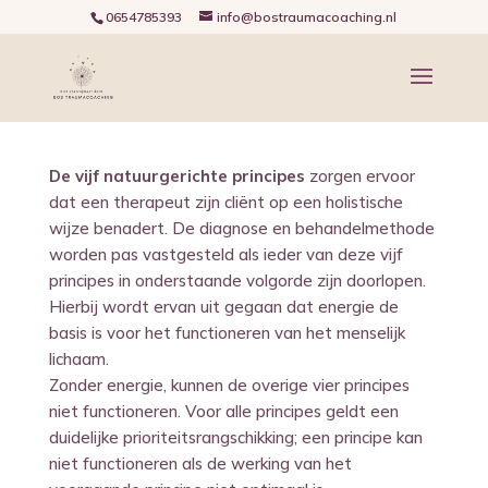
0654785393
info@bostraumacoaching.nl
De vijf natuurgerichte principes
zorgen ervoor
dat een therapeut zijn cliënt op een holistische
wijze benadert. De diagnose en behandelmethode
worden pas vastgesteld als ieder van deze vijf
principes in onderstaande volgorde zijn doorlopen.
Hierbij wordt ervan uit gegaan dat energie de
basis is voor het functioneren van het menselijk
lichaam.
Zonder energie, kunnen de overige vier principes
niet functioneren. Voor alle principes geldt een
duidelijke prioriteitsrangschikking; een principe kan
niet functioneren als de werking van het